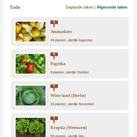
Todo
Geplande taken |
Afgeronde taken
1
Ananaskers
44 planten, uiterlijk Augustus
3
Paprika
8 planten, uiterlijk Oktober
7
Witte kool (Herfst)
15 planten, uiterlijk November
7
Kropsla (Weeuwen)
58 planten, uiterlijk Mei