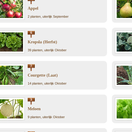
Appel
2 planten, uiterlijk September
6
Kropsla (Herfst)
39 planten, uiterlijk Oktober
7
Courgette (Laat)
14 planten, uiterlijk Oktober
3
Meloen
9 planten, uiterlijk Oktober