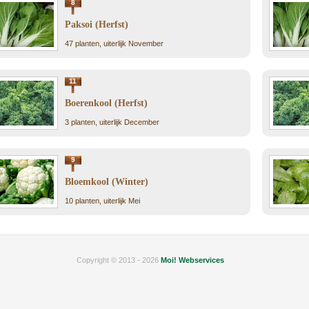
8
Paksoi (Herfst)
47 planten, uiterlijk November
11
Boerenkool (Herfst)
3 planten, uiterlijk December
9
Bloemkool (Winter)
10 planten, uiterlijk Mei
Copyright © 2013 - 2026
Moi! Webservices