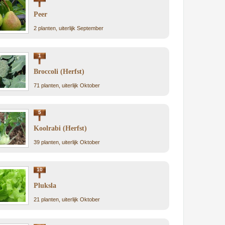
Peer
2 planten, uiterlijk September
1
Broccoli (Herfst)
71 planten, uiterlijk Oktober
5
Koolrabi (Herfst)
39 planten, uiterlijk Oktober
10
Pluksla
21 planten, uiterlijk Oktober