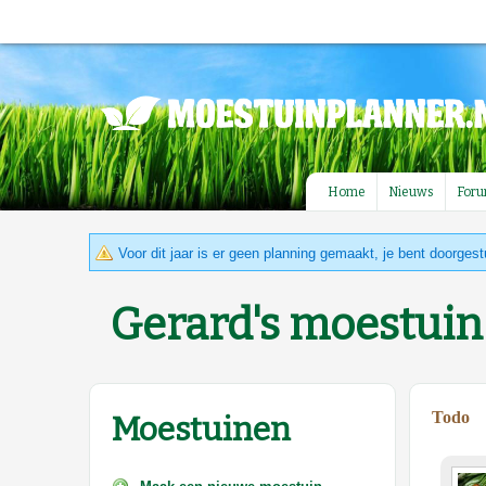
Home
Nieuws
For
Voor dit jaar is er geen planning gemaakt, je bent doorgest
Gerard's moestuin
Todo
Moestuinen