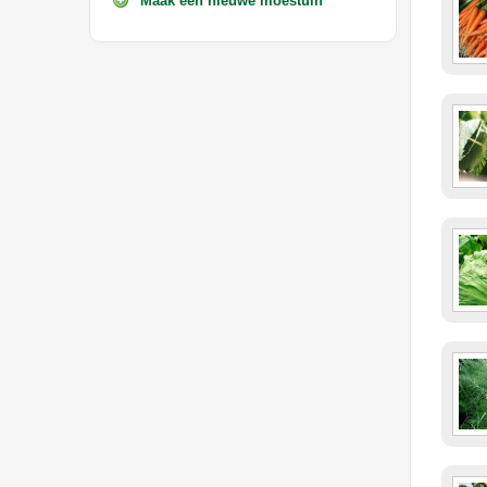
Maak een nieuwe moestuin