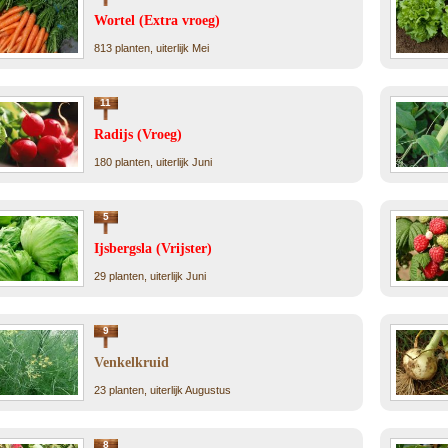
Wortel (Extra vroeg)
813 planten, uiterlijk Mei
11
Radijs (Vroeg)
180 planten, uiterlijk Juni
5
Ijsbergsla (Vrijster)
29 planten, uiterlijk Juni
9
Venkelkruid
23 planten, uiterlijk Augustus
8