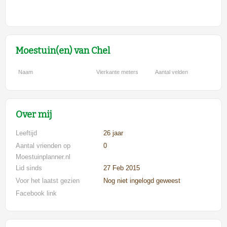
Moestuin(en) van Chel
Naam
Vierkante meters
Aantal velden
Over mij
Leeftijd
26 jaar
Aantal vrienden op
0
Moestuinplanner.nl
Lid sinds
27 Feb 2015
Voor het laatst gezien
Nog niet ingelogd geweest
Facebook link