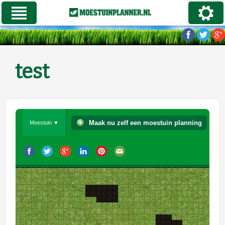
test
Maak nu zelf een moestuin planning
Moestuin ▼