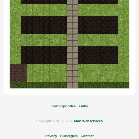
Kortingscodes
-
Links
Copyright © 2013 - 2026
Moi! Webservices
Privacy
-
Huisregels
-
Contact