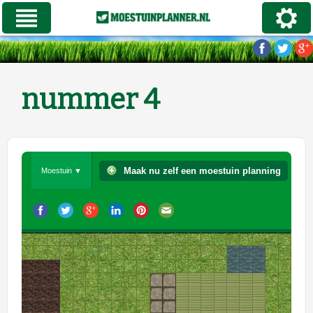
nummer 4
Maak nu zelf een moestuin planning
Moestuin ▼