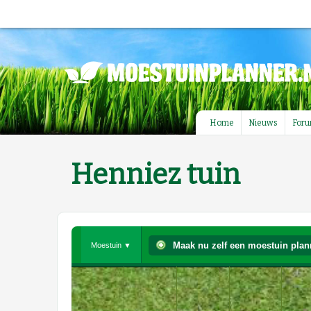
Home
Nieuws
For
Henniez tuin
Maak nu zelf een moestuin plan
Moestuin ▼