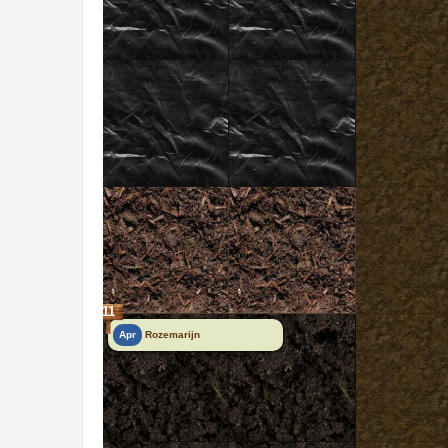
11
Apr
Rozemarijn