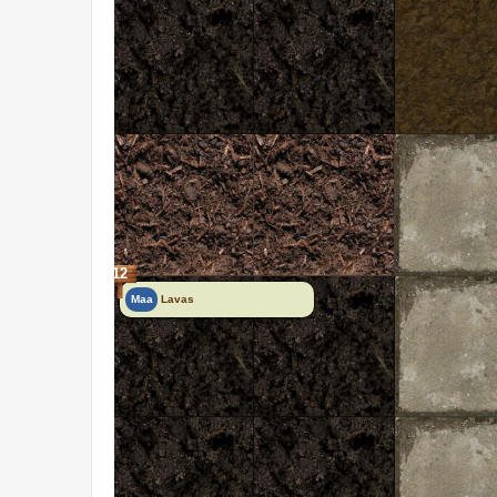
12
Maa
Lavas