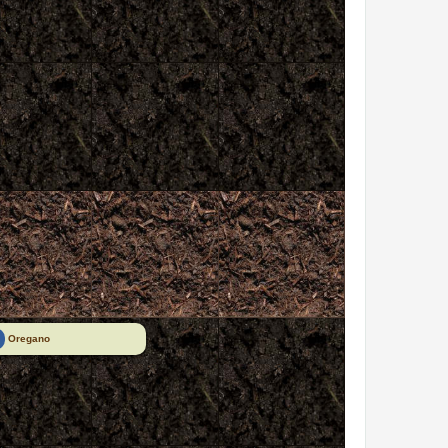
Oregano