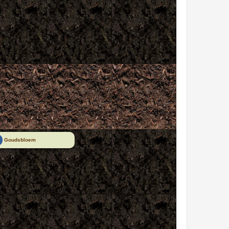
a
Goudsbloem