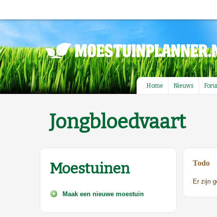
Home
Nieuws
For
Jongbloedvaart
Todo
Moestuinen
Er zijn 
Maak een nieuwe moestuin