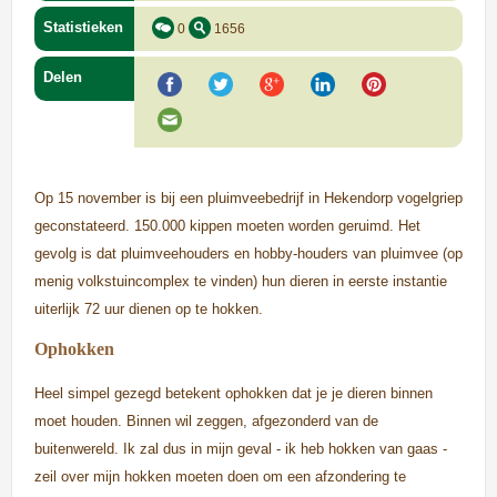
Statistieken
0
1656
Delen
Op 15 november is bij een pluimveebedrijf in Hekendorp vogelgriep
geconstateerd. 150.000 kippen moeten worden geruimd. Het
gevolg is dat pluimveehouders en
hobby-houders van pluimvee (op
menig volkstuincomplex te vinden) hun dieren in eerste instantie
uiterlijk 72 uur dienen op te hokken.
Ophokken
Heel simpel gezegd betekent ophokken dat je je dieren binnen
moet houden. Binnen wil zeggen, afgezonderd van de
buitenwereld. Ik zal dus in mijn geval - ik heb hokken van gaas -
zeil over mijn hokken moeten doen om een afzondering te