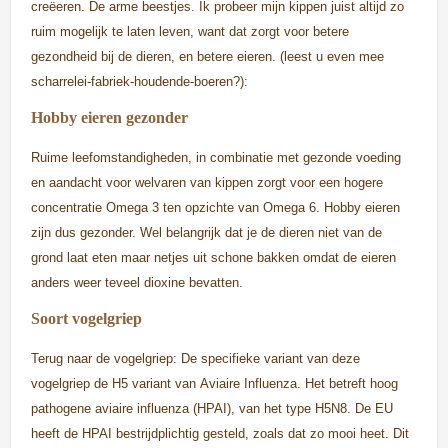
creëeren. De arme beestjes. Ik probeer mijn kippen juist altijd zo
ruim mogelijk te laten leven, want dat zorgt voor betere
gezondheid bij de dieren, en betere eieren. (leest u even mee
scharrelei-fabriek-houdende-boeren?):
Hobby eieren gezonder
Ruime leefomstandigheden, in combinatie met gezonde voeding
en aandacht voor welvaren van kippen zorgt voor een hogere
concentratie Omega 3 ten opzichte van Omega 6. Hobby eieren
zijn dus gezonder. Wel belangrijk dat je de dieren niet van de
grond laat eten maar netjes uit schone bakken omdat de eieren
anders weer teveel dioxine bevatten.
Soort vogelgriep
Terug naar de vogelgriep: De specifieke variant van deze
vogelgriep de H5 variant van Aviaire Influenza. Het betreft hoog
pathogene aviaire influenza (HPAI), van het type H5N8. De EU
heeft de HPAI bestrijdplichtig gesteld, zoals dat zo mooi heet. Dit