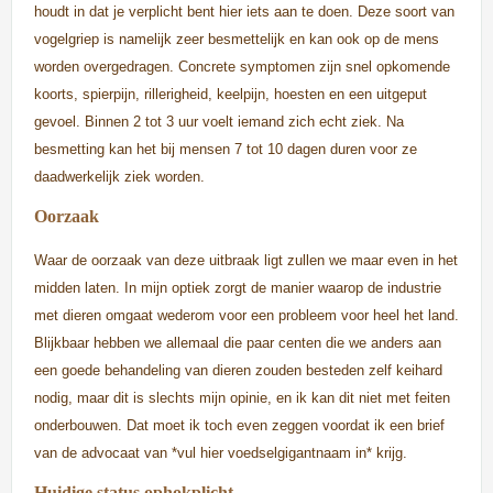
houdt in dat je verplicht bent hier iets aan te doen. Deze soort van
vogelgriep is namelijk zeer besmettelijk en kan ook op de mens
worden overgedragen.
Concrete symptomen zijn snel opkomende
koorts, spierpijn, rillerigheid, keelpijn, hoesten en een uitgeput
gevoel. Binnen 2 tot 3 uur voelt iemand zich echt ziek. Na
besmetting kan het bij mensen 7 tot 10 dagen duren voor ze
daadwerkelijk ziek worden.
Oorzaak
Waar de oorzaak van deze uitbraak ligt zullen we maar even in het
midden laten. In mijn optiek zorgt de manier waarop de industrie
met dieren omgaat wederom voor een probleem voor heel het land.
Blijkbaar hebben we allemaal die paar centen die we anders aan
een goede behandeling van dieren zouden besteden zelf keihard
nodig, maar dit is slechts mijn opinie, en ik kan dit niet met feiten
onderbouwen. Dat moet ik toch even zeggen voordat ik een brief
van de advocaat van *vul hier voedselgigantnaam in* krijg.
Huidige status ophokplicht