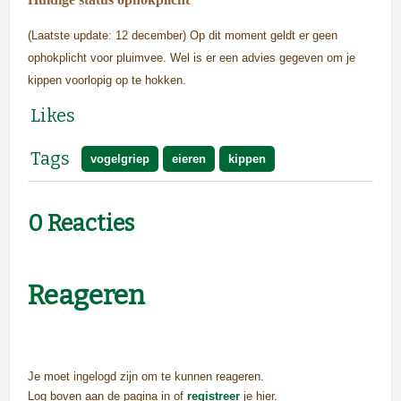
(Laatste update: 12 december) Op dit moment geldt er geen
ophokplicht voor pluimvee. Wel is er een advies gegeven om je
kippen voorlopig op te hokken.
Likes
Tags
vogelgriep
eieren
kippen
0 Reacties
Reageren
Je moet ingelogd zijn om te kunnen reageren.
Log boven aan de pagina in of
registreer
je hier.