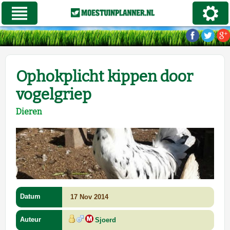
Ophokplicht kippen door
vogelgriep
Dieren
Datum
17 Nov 2014
Auteur
Sjoerd