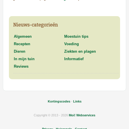
Nieuws-categorieën
Algemeen
Moestuin tips
Recepten
Voeding
Dieren
Ziekten en plagen
In mijn tuin
Informatief
Reviews
Kortingscodes
-
Links
Copyright © 2013 - 2026
Moi! Webservices