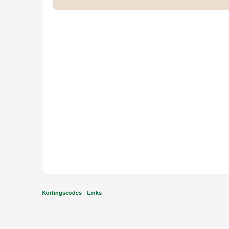
Kortingscodes
-
Links