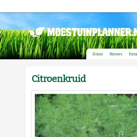
Home
Nieuws
For
Citroenkruid