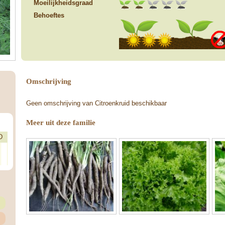
Moeilijkheidsgraad
Behoeftes
Omschrijving
Geen omschrijving van Citroenkruid beschikbaar
Meer uit deze familie
D