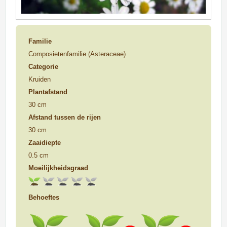
Familie
Composietenfamilie (Asteraceae)
Categorie
Kruiden
Plantafstand
30 cm
Afstand tussen de rijen
30 cm
Zaaidiepte
0.5 cm
Moeilijkheidsgraad
Behoeftes