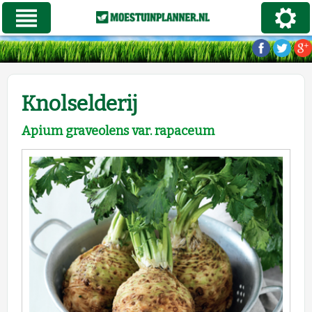
Knolselderij
Apium graveolens var. rapaceum