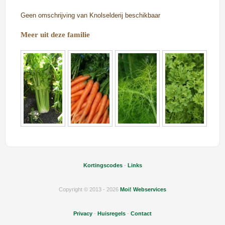
Geen omschrijving van Knolselderij beschikbaar
Meer uit deze familie
Kortingscodes
-
Links
Copyright © 2013 - 2026
Moi! Webservices
Privacy
-
Huisregels
-
Contact