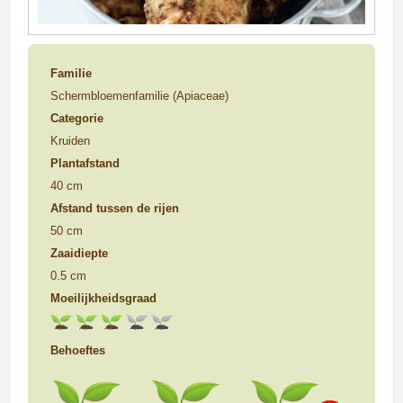
Familie
Schermbloemenfamilie (Apiaceae)
Categorie
Kruiden
Plantafstand
40 cm
Afstand tussen de rijen
50 cm
Zaaidiepte
0.5 cm
Moeilijkheidsgraad
Behoeftes