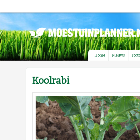
Home
Nieuws
For
Koolrabi