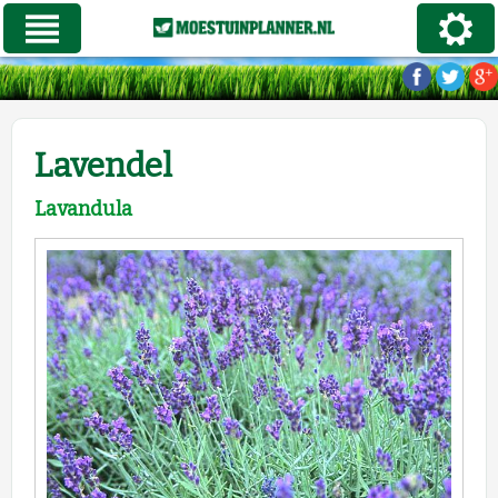
Lavendel
Lavandula