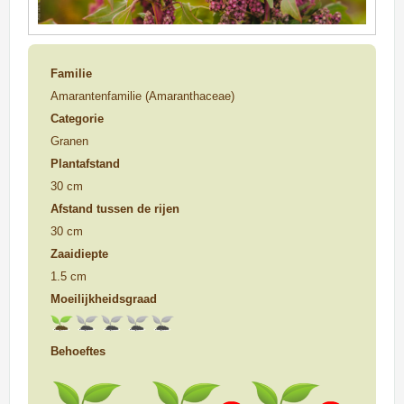
Familie
Amarantenfamilie (Amaranthaceae)
Categorie
Granen
Plantafstand
30 cm
Afstand tussen de rijen
30 cm
Zaaidiepte
1.5 cm
Moeilijkheidsgraad
Behoeftes