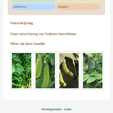
(Uit)Planten
Oogsten
Omschrijving
Geen omschrijving van Snijboon beschikbaar
Meer uit deze familie
Kortingscodes
-
Links