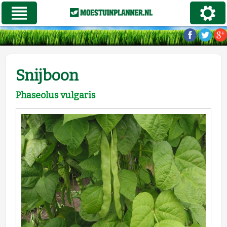
Snijboon
Phaseolus vulgaris