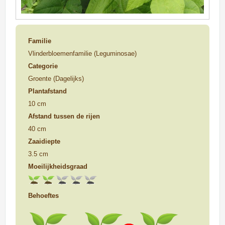
Familie
Vlinderbloemenfamilie (Leguminosae)
Categorie
Groente (Dagelijks)
Plantafstand
10 cm
Afstand tussen de rijen
40 cm
Zaaidiepte
3.5 cm
Moeilijkheidsgraad
Behoeftes