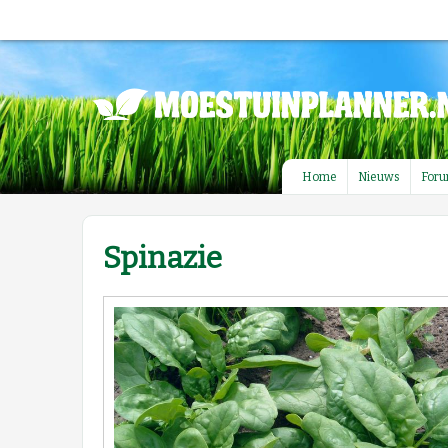
Home
Nieuws
For
Spinazie