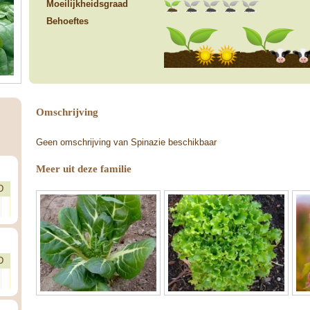
Moeilijkheidsgraad
Behoeftes
Omschrijving
Geen omschrijving van Spinazie beschikbaar
Meer uit deze familie
D
D