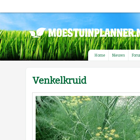
Home
Nieuws
For
Venkelkruid