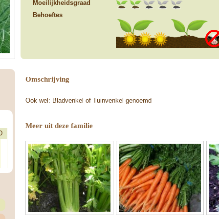
Moeilijkheidsgraad
Behoeftes
Omschrijving
Ook wel: Bladvenkel of Tuinvenkel genoemd
Meer uit deze familie
D