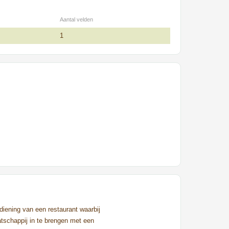
Aantal velden
1
diening van een restaurant waarbij
schappij in te brengen met een