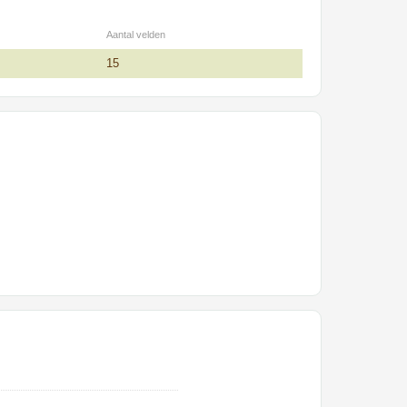
Aantal velden
15