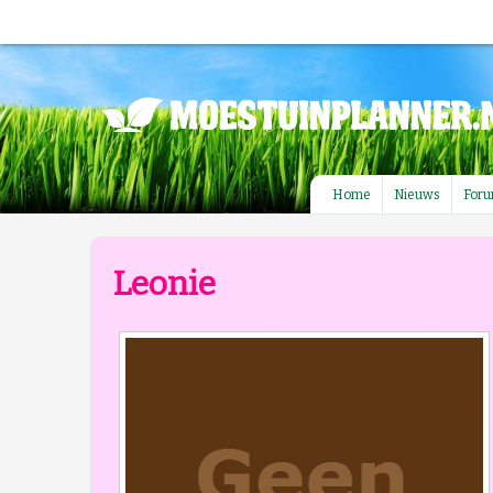
Home
Nieuws
For
Leonie