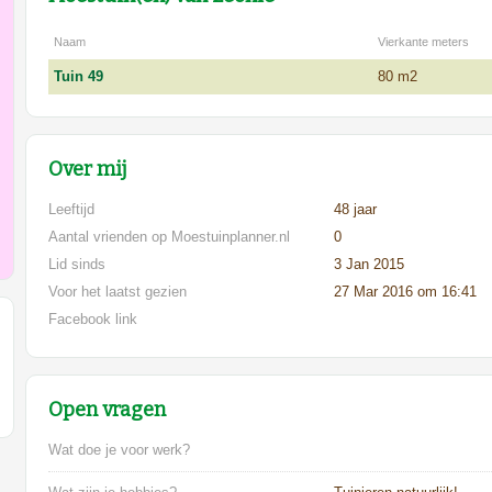
Naam
Vierkante meters
Tuin 49
80 m2
Over mij
Leeftijd
48 jaar
Aantal vrienden op Moestuinplanner.nl
0
Lid sinds
3 Jan 2015
Voor het laatst gezien
27 Mar 2016 om 16:41
Facebook link
Open vragen
Wat doe je voor werk?