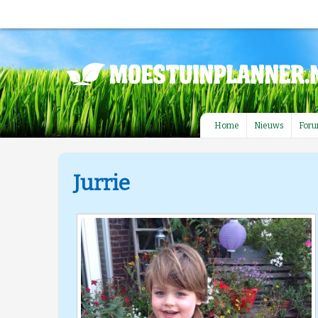
Home
Nieuws
For
Jurrie