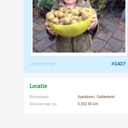
Lidnummer
#1427
Locatie
Woonplaats
Apeldoorn, Gelderland
Afstand naar jou
5,832.66 km