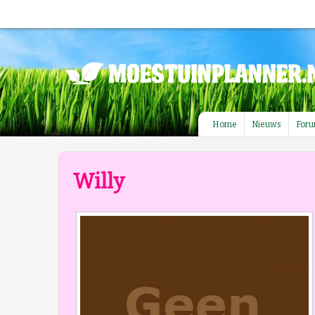
Home
Nieuws
For
Willy