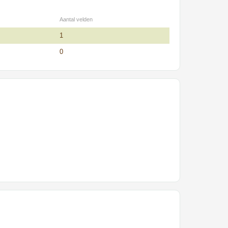
Aantal velden
1
0