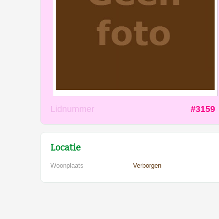
Lidnummer
#3159
Locatie
Woonplaats
Verborgen