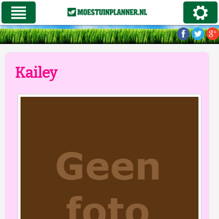
Kailey