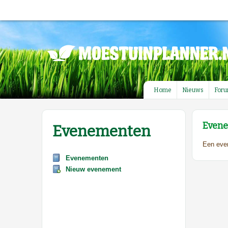
Home
Nieuws
For
Evene
Evenementen
Een eve
Evenementen
Nieuw evenement