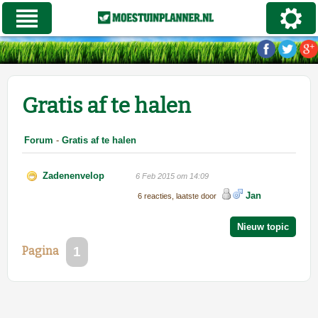
Gratis af te halen
Forum
-
Gratis af te halen
Zadenenvelop
6 Feb 2015 om 14:09
Jan
6 reacties, laatste door
Pagina
1