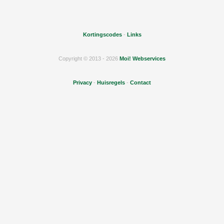
Kortingscodes
-
Links
Copyright © 2013 - 2026
Moi! Webservices
Privacy
-
Huisregels
-
Contact