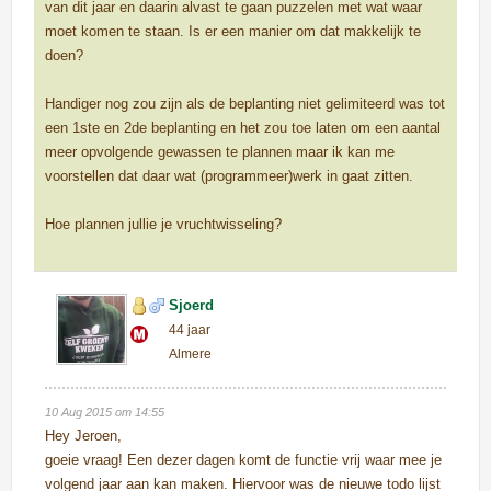
van dit jaar en daarin alvast te gaan puzzelen met wat waar
moet komen te staan. Is er een manier om dat makkelijk te
doen?
Handiger nog zou zijn als de beplanting niet gelimiteerd was tot
een 1ste en 2de beplanting en het zou toe laten om een aantal
meer opvolgende gewassen te plannen maar ik kan me
voorstellen dat daar wat (programmeer)werk in gaat zitten.
Hoe plannen jullie je vruchtwisseling?
Sjoerd
44 jaar
Almere
10 Aug 2015 om 14:55
Hey Jeroen,
goeie vraag! Een dezer dagen komt de functie vrij waar mee je
volgend jaar aan kan maken. Hiervoor was de nieuwe todo lijst