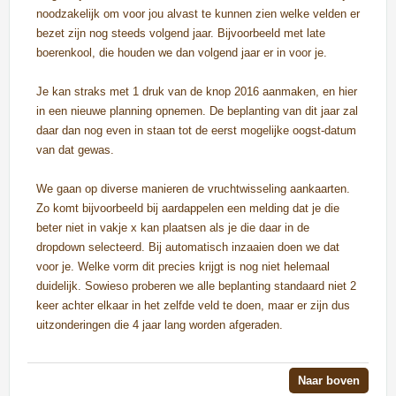
noodzakelijk om voor jou alvast te kunnen zien welke velden er
bezet zijn nog steeds volgend jaar. Bijvoorbeeld met late
boerenkool, die houden we dan volgend jaar er in voor je.
Je kan straks met 1 druk van de knop 2016 aanmaken, en hier
in een nieuwe planning opnemen. De beplanting van dit jaar zal
daar dan nog even in staan tot de eerst mogelijke oogst-datum
van dat gewas.
We gaan op diverse manieren de vruchtwisseling aankaarten.
Zo komt bijvoorbeeld bij aardappelen een melding dat je die
beter niet in vakje x kan plaatsen als je die daar in de
dropdown selecteerd. Bij automatisch inzaaien doen we dat
voor je. Welke vorm dit precies krijgt is nog niet helemaal
duidelijk. Sowieso proberen we alle beplanting standaard niet 2
keer achter elkaar in het zelfde veld te doen, maar er zijn dus
uitzonderingen die 4 jaar lang worden afgeraden.
Naar boven