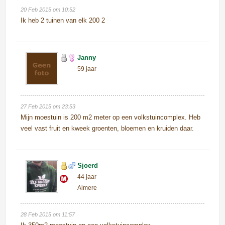
20 Feb 2015 om 10:52
Ik heb 2 tuinen van elk 200 2
Janny
59 jaar
27 Feb 2015 om 23:53
Mijn moestuin is 200 m2 meter op een volkstuincomplex. Heb
veel vast fruit en kweek groenten, bloemen en kruiden daar.
Sjoerd
44 jaar
Almere
28 Feb 2015 om 11:57