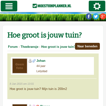
Hoe groot is jouw tuin?
Naar beneden
Forum
-
Theekransje
-
Hoe groot is jouw tuin?
Johan
44 jaar
Lelystad
8 Jan 2015 om 13:01
Hoe groot is jouw tuin? Mijn tuin is 200m2