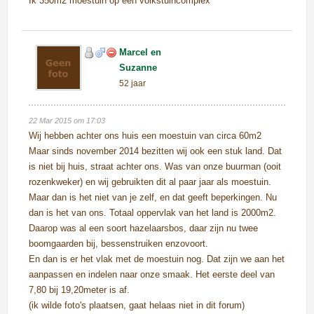
Ik 350m2 moestuin op een volkstuincomplex
Marcel en
Suzanne
52 jaar
Scheemda
22 Mar 2015 om 17:03
Wij hebben achter ons huis een moestuin van circa 60m2
Maar sinds november 2014 bezitten wij ook een stuk land. Dat
is niet bij huis, straat achter ons. Was van onze buurman (ooit
rozenkweker) en wij gebruikten dit al paar jaar als moestuin.
Maar dan is het niet van je zelf, en dat geeft beperkingen. Nu
dan is het van ons. Totaal oppervlak van het land is 2000m2.
Daarop was al een soort hazelaarsbos, daar zijn nu twee
boomgaarden bij, bessenstruiken enzovoort.
En dan is er het vlak met de moestuin nog. Dat zijn we aan het
aanpassen en indelen naar onze smaak. Het eerste deel van
7,80 bij 19,20meter is af.
(ik wilde foto's plaatsen, gaat helaas niet in dit forum)