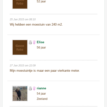
52 jaar
25 Jan 2015 om 08:10
Wij hebben een moestuin van 240 m2.
Elise
56 jaar
27 Jan 2015 om 22:09
Mijn moestuintje is maar een paar vierkante meter.
rianne
54 jaar
Zeeland