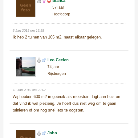
Bianca
57 jaar
Hoofddorp
8 Jan 2015 om 13:55
Ik heb 2 tuinen van 105 m2, naast elkaar gelegen.
Leo Ceelen
74 jaar
Rijsbergen
10 Jan 2015 om 22:02
Wij hebben 600 m2 in gebruik als moestuin. Ligt aan huis en
dat vind ik wel plezierig. Je hoeft dus niet weg om te gaan
tuinieren of om nog snel iets te oogsten.
John