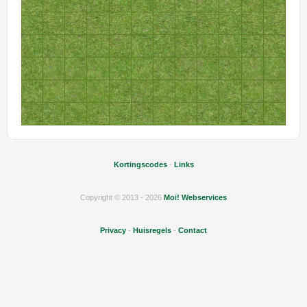
Kortingscodes
-
Links
Copyright © 2013 - 2026
Moi! Webservices
Privacy
-
Huisregels
-
Contact