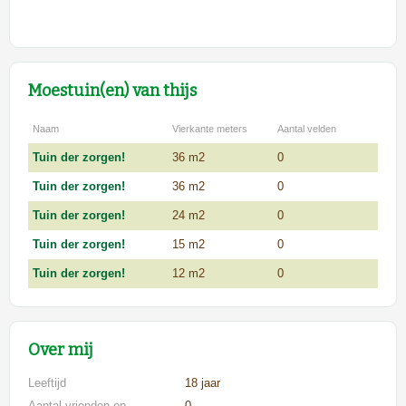
Moestuin(en) van thijs
Naam
Vierkante meters
Aantal velden
Tuin der zorgen!
36 m2
0
Tuin der zorgen!
36 m2
0
Tuin der zorgen!
24 m2
0
Tuin der zorgen!
15 m2
0
Tuin der zorgen!
12 m2
0
Over mij
Leeftijd
18 jaar
Aantal vrienden op
0