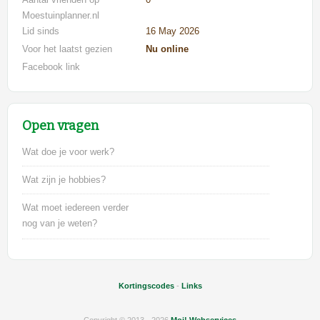
Moestuinplanner.nl
Lid sinds
16 May 2026
Voor het laatst gezien
Nu online
Facebook link
Open vragen
Wat doe je voor werk?
Wat zijn je hobbies?
Wat moet iedereen verder
nog van je weten?
Kortingscodes
-
Links
Copyright © 2013 - 2026
Moi! Webservices