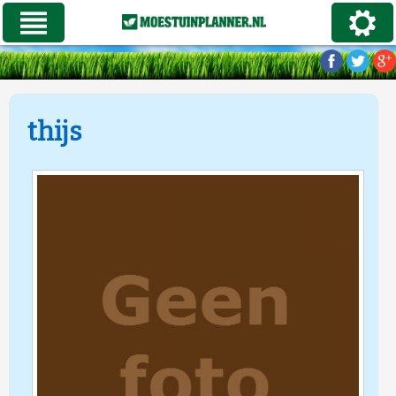
thijs