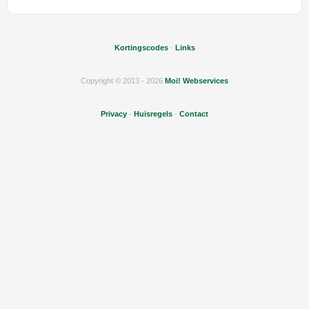
Kortingscodes
-
Links
Copyright © 2013 - 2026
Moi! Webservices
Privacy
-
Huisregels
-
Contact