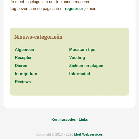
Je moet ingelogd zijn om te kunnen reageren.
Log boven aan de pagina in of
registreer
je hier.
Nieuws-categorieën
Algemeen
Moestuin tips
Recepten
Voeding
Dieren
Ziekten en plagen
In mijn tuin
Informatief
Reviews
Kortingscodes
-
Links
Copyright © 2013 - 2026
Moi! Webservices