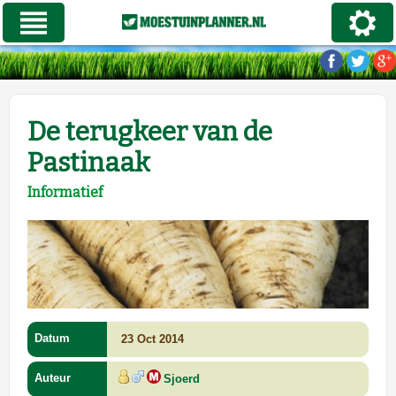
De terugkeer van de
Pastinaak
Informatief
Datum
23 Oct 2014
Auteur
Sjoerd