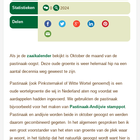
Statistieken
0
2024
Delen
Als je de
zaaikalender
bekijkt is Oktober de maand van de
pastinaak-oogst. Deze oude groente is weer helemaal hip na een
aantal decennia weg geweest te zijn.
Pastinaak (ook Pinksternakel of Witte Wortel genoemd) is een
oude wortelgroente die wij in Nederland aten nog voordat we
aardappelen hadden ingevoerd. We gebruikten de pastinaak
bijvoorbeeld voor het maken van
Pastinaak-Andijvie stamppot
.
Pastinaak en andijvie worden beide in oktober geoogst en werden
daarom gecombineerd gegeten. In het algemeen gesproken ben ik
een groot voorstander van het eten van groente van de plek waar
je woont, in het tijdstip dat het natuurlijk geoogst wordt want hier is