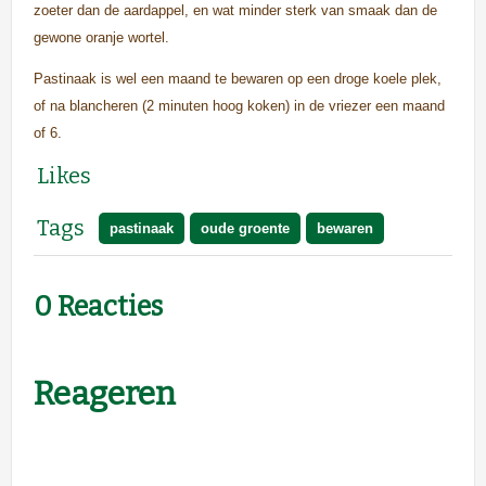
zoeter dan de aardappel, en wat minder sterk van smaak dan de
gewone oranje wortel.
Pastinaak is wel een maand te bewaren op een droge koele plek,
of na blancheren (2 minuten hoog koken) in de vriezer een maand
of 6.
Likes
Tags
pastinaak
oude groente
bewaren
0 Reacties
Reageren