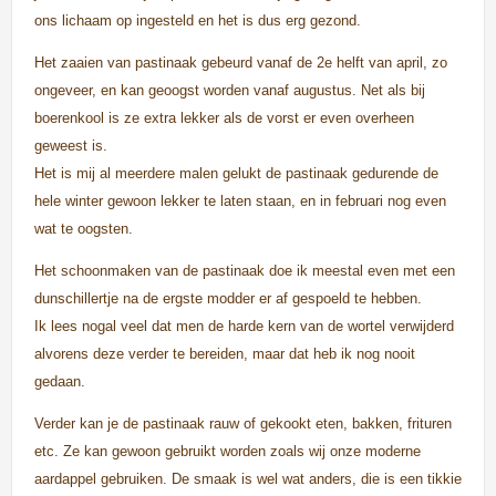
ons lichaam op ingesteld en het is dus erg gezond.
Het zaaien van pastinaak gebeurd vanaf de 2e helft van april, zo
ongeveer, en kan geoogst worden vanaf augustus. Net als bij
boerenkool is ze extra lekker als de vorst er even overheen
geweest is.
Het is mij al meerdere malen gelukt de pastinaak gedurende de
hele winter gewoon lekker te laten staan, en in februari nog even
wat te oogsten.
Het schoonmaken van de pastinaak doe ik meestal even met een
dunschillertje na de ergste modder er af gespoeld te hebben.
Ik lees nogal veel dat men de harde kern van de wortel verwijderd
alvorens deze verder te bereiden, maar dat heb ik nog nooit
gedaan.
Verder kan je de pastinaak rauw of gekookt eten, bakken, frituren
etc. Ze kan gewoon gebruikt worden zoals wij onze moderne
aardappel gebruiken. De smaak is wel wat anders, die is een tikkie