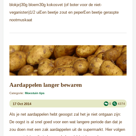
blokje)30g bloem30g kokosvet (of boter voor de niet-
veganisten)1/2 uiEen beetje zout en peperEen beetje geraspte
nootmuskaat
Aardappelen langer bewaren
Categorie:
Moestuin tips
17 Oct 2014
0
4374
Als je net aardappelen hebt geoogst zal het je niet ontgaan zijn:
De oogst is al snel goed voor een wat langere periode dan dat je
zou doen met een zak aardappelen uit de supermarkt. Hier volgen