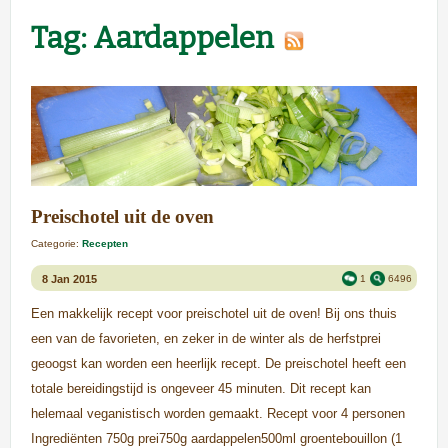
Tag: Aardappelen
Preischotel uit de oven
Categorie:
Recepten
8 Jan 2015
1
6496
Een makkelijk recept voor preischotel uit de oven! Bij ons thuis
een van de favorieten, en zeker in de winter als de herfstprei
geoogst kan worden een heerlijk recept. De preischotel heeft een
totale bereidingstijd is ongeveer 45 minuten. Dit recept kan
helemaal veganistisch worden gemaakt. Recept voor 4 personen
Ingrediënten 750g prei750g aardappelen500ml groentebouillon (1