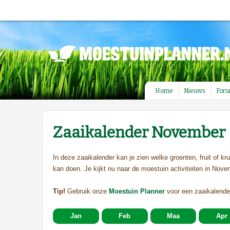
Home
Nieuws
For
Zaaikalender November
In deze zaaikalender kan je zien welke groenten, fruit of kr
kan doen. Je kijkt nu naar de moestuin activiteiten in Nove
Tip!
Gebruik onze
Moestuin Planner
voor een zaaikalende
Jan
Feb
Maa
Apr