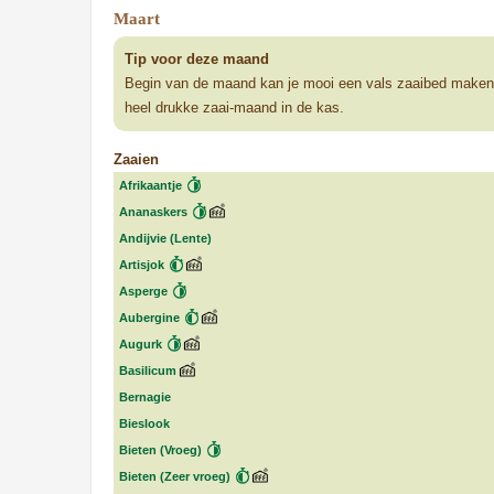
Maart
Tip voor deze maand
Begin van de maand kan je mooi een vals zaaibed maken doo
heel drukke zaai-maand in de kas.
Zaaien
Afrikaantje
Ananaskers
Andijvie (Lente)
Artisjok
Asperge
Aubergine
Augurk
Basilicum
Bernagie
Bieslook
Bieten (Vroeg)
Bieten (Zeer vroeg)