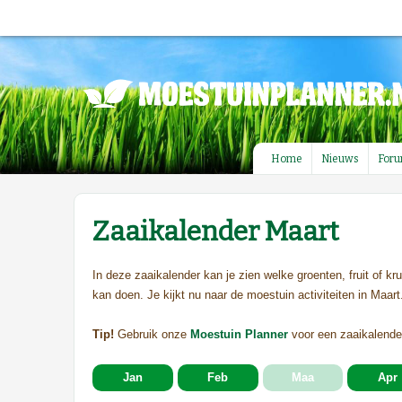
Home
Nieuws
For
Zaaikalender Maart
In deze zaaikalender kan je zien welke groenten, fruit of kr
kan doen. Je kijkt nu naar de moestuin activiteiten in Maart
Tip!
Gebruik onze
Moestuin Planner
voor een zaaikalende
Jan
Feb
Maa
Apr