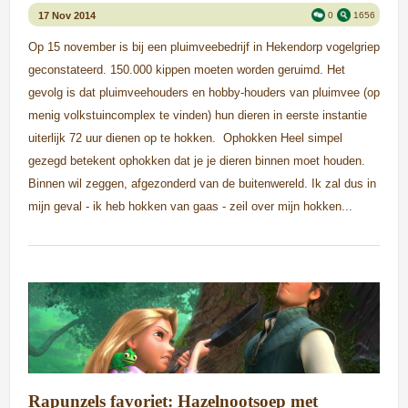
17 Nov 2014
0
1656
Op 15 november is bij een pluimveebedrijf in Hekendorp vogelgriep
geconstateerd. 150.000 kippen moeten worden geruimd. Het
gevolg is dat pluimveehouders en hobby-houders van pluimvee (op
menig volkstuincomplex te vinden) hun dieren in eerste instantie
uiterlijk 72 uur dienen op te hokken. Ophokken Heel simpel
gezegd betekent ophokken dat je je dieren binnen moet houden.
Binnen wil zeggen, afgezonderd van de buitenwereld. Ik zal dus in
mijn geval - ik heb hokken van gaas - zeil over mijn hokken...
Rapunzels favoriet: Hazelnootsoep met